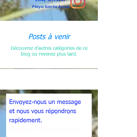
Playa Santa Anna
Posts à venir
Découvrez d'autres catégories de ce
blog ou revenez plus tard.
Envoyez-nous un message
et nous vous répondrons
rapidement.
mobile:
+336.98.08.22.33