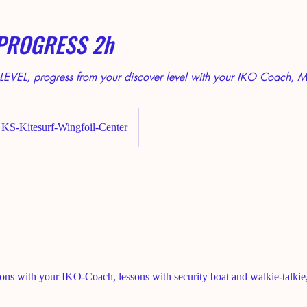
PROGRESS 2h
EVEL, progress from your discover level with your IKO Coach, Mat
KS-Kitesurf-Wingfoil-Center
sons with your IKO-Coach, lessons with security boat and walkie-talkie,