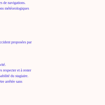
es de navigations.
ions météorologiques
'accident proposées par
vité.
 respecter et à rester
bilité du stagiaire.
tre arrêtée sans