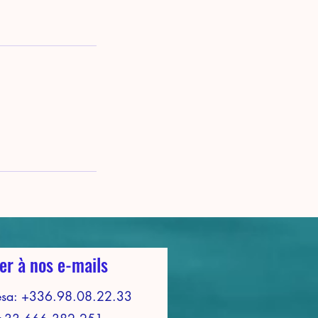
er à nos e-mails
esa: +336.98.08.22.33