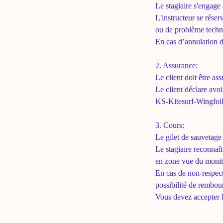
Le stagiaire s'engage
L'instructeur se rése
ou de problème techn
En cas d’annulation d
2. Assurance:
Le client doit être as
Le client déclare avoi
KS-Kitesurf-Wingfoil
3. Cours:
Le gilet de sauvetage 
Le stagiaire reconnaît
en zone vue du monite
En cas de non-respect
possibilité de rembou
Vous devez accepter l