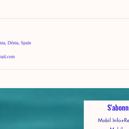
nia, Dénia, Spain
mail.com
S'abonn
Mobil Info+R