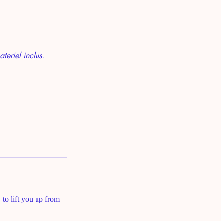
eriel inclus.
 to lift you up from