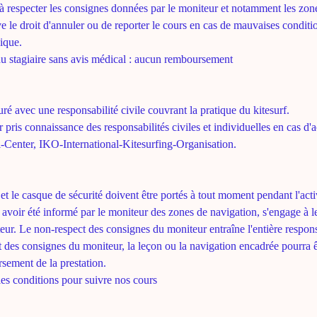
 à respecter les consignes données par le moniteur et notamment les zon
rve le droit d'annuler ou de reporter le cours en cas de mauvaises condit
ique.
u stagiaire sans avis médical : aucun remboursement
suré avec une responsabilité civile couvrant la pratique du kitesurf.
r pris connaissance des responsabilités civiles et individuelles en cas d
-Center, IKO-International-Kitesurfing-Organisation.
et le casque de sécurité doivent être portés à tout moment pendant l'acti
 avoir été informé par le moniteur des zones de navigation, s'engage à les
ur. Le non-respect des consignes du moniteur entraîne l'entière responsa
 des consignes du moniteur, la leçon ou la navigation encadrée pourra ê
rsement de la prestation.
es conditions pour suivre nos cours