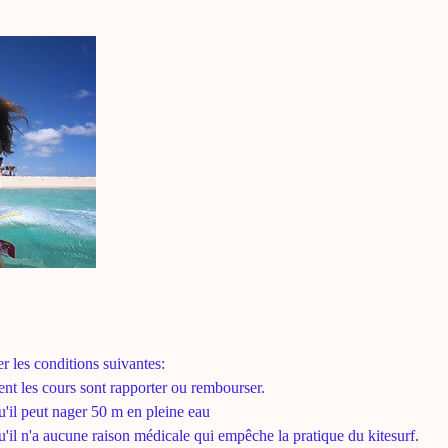
r les conditions suivantes:
nt les cours sont rapporter ou rembourser.
u'il peut nager 50 m en pleine eau
u'il n'a aucune raison médicale qui empêche la pratique du kitesurf.